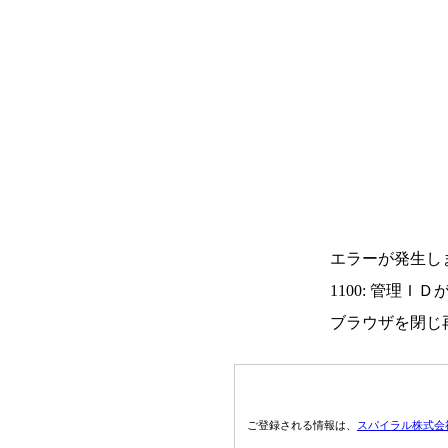
エラーが発生し
1100: 管理Ｉ
ブラウザを閉じ
ご登録される情報は、
スパイラル株式会