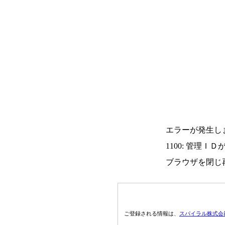
エラーが発生し
1100: 管理Ｉ
ブラウザを閉じ
ご登録される情報は、
スパイラル株式会