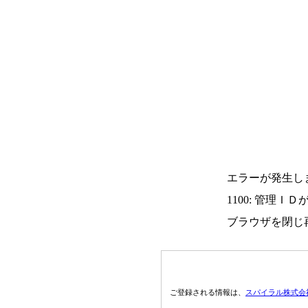
エラーが発生し
1100: 管理Ｉ
ブラウザを閉じ
ご登録される情報は、
スパイラル株式会