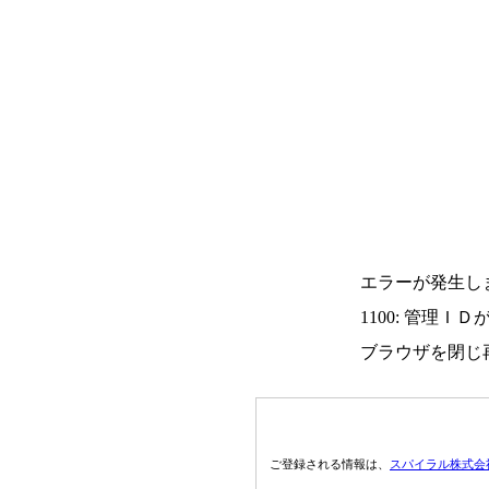
エラーが発生し
1100: 管理Ｉ
ブラウザを閉じ
ご登録される情報は、
スパイラル株式会