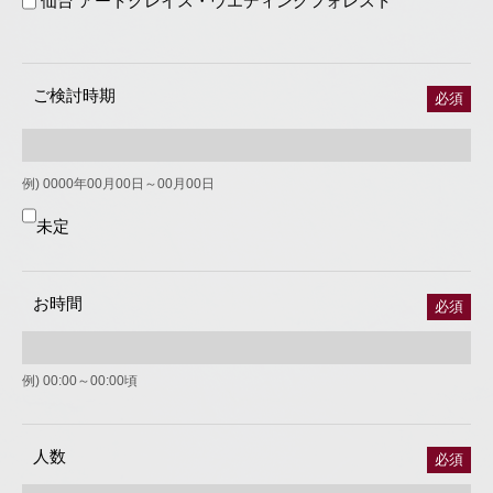
仙台 アートグレイス・ウエディングフォレスト
ご検討時期
必須
例) 0000年00月00日～00月00日
未定
お時間
必須
例) 00:00～00:00頃
人数
必須