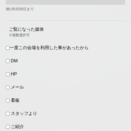
例) 00月00日まで
ご覧になった媒体
※複数選択可
一度この会場を利用した事があったから
DM
HP
メール
看板
スタッフより
ご紹介