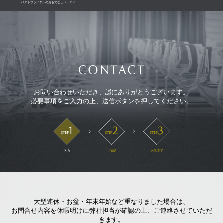
ベストブライダルのおもてなしパーティ
お問い合わせいただき、誠にありがとうございます。
必要事項をご入力の上、送信ボタンを押してください。
大型連休・お盆・年末年始など重なりました場合は、
お問合せ内容を休暇明けに弊社担当が確認の上、ご連絡させていただ
きます。