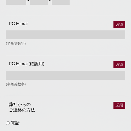
-
-
PC E-mail
必須
(半角英数字)
PC E-mail(確認用)
必須
(半角英数字)
弊社からの
必須
ご連絡の方法
電話