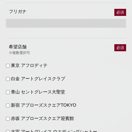
フリガナ
必須
希望店舗
必須
※複数選択可
東京 アフロディテ
白金 アートグレイスクラブ
青山 セントグレース大聖堂
新宿 アプローズスクエアTOKYO
赤坂 アプローズスクエア迎賓館
大宮 アートグレイス ウエディングシャトー