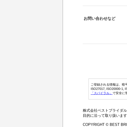
お問い合わせなど
ご登録される情報は、暗号化さ
ISO27017, ISO2000
「スパイラル」
で安全に
株式会社ベストブライダル
目的に沿って取り扱います
COPYRIGHT © BEST BRI