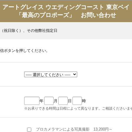
アートグレイス ウエディングコースト 東京ベイ
「最高のプロポーズ」 お問い合わせ
（祝日除く）、その他弊社指定日
信ボタンを押してください。
年
月
日
時
※お承りできる時間は日程によって異なります。ご相談くださいま
プロカメラマンによる写真撮影 13,200円～