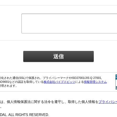
れた通信(SSL)で保護され、プライバシーマークやISO27001/JIS Q 27001,
0-1, ISO9001などの認証を取得している
株式会社パイプドビッツ
による
情報管理システム
管理されます。
は、個人情報保護法に関する法令を遵守し、取得した個人情報を
プライバシ
。
DAL. ALL RIGHTS RESERVED.