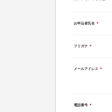
お申込者氏名
＊
フリガナ
＊
メールアドレス
＊
電話番号
＊