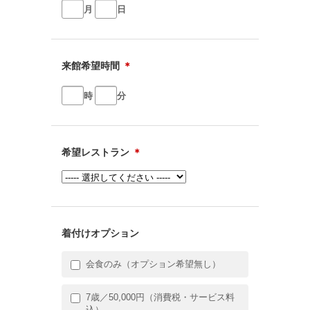
月
日
来館希望時間
＊
時
分
希望レストラン
＊
着付けオプション
会食のみ（オプション希望無し）
7歳／50,000円（消費税・サービス料
込）