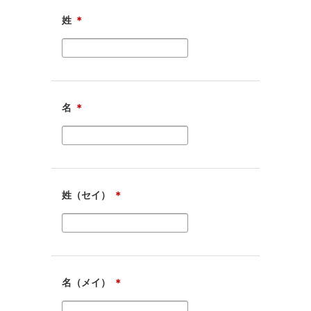
姓
＊
名
＊
姓（セイ）
＊
名（メイ）
＊