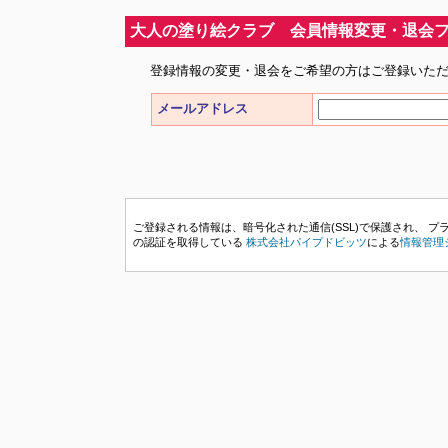
大人の塗り絵クラブ 会員情報変更・退会
登録情報の変更・退会をご希望の方はご登録いた
メールアドレス
ご登録される情報は、暗号化された通信(SSL)で保護され、 プライバシーマ
の認証を取得している
株式会社パイプドビッツ
による
情報管理