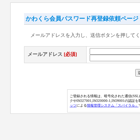
かわくら会員パスワード再登録依頼ページ
メールアドレスを入力し、送信ボタンを押して
メールアドレス
[必須]
ご登録される情報は、暗号化された通信(SSL
クやISO27001,ISO20000-1,ISO9001の
ッツ
による
情報管理システム「スパイラル」