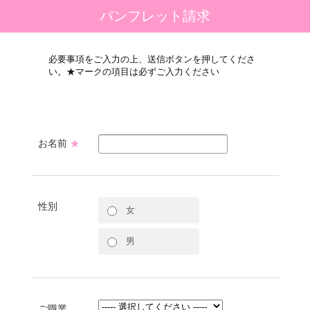
パンフレット請求
必要事項をご入力の上、送信ボタンを押してくださ
い。★マークの項目は必ずご入力ください
お名前
★
性別
女
男
ご職業