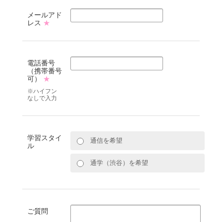
メールアド
レス
★
電話番号
（携帯番号
可）
★
※ハイフン
なしで入力
学習スタイ
通信を希望
ル
通学（渋谷）を希望
ご質問