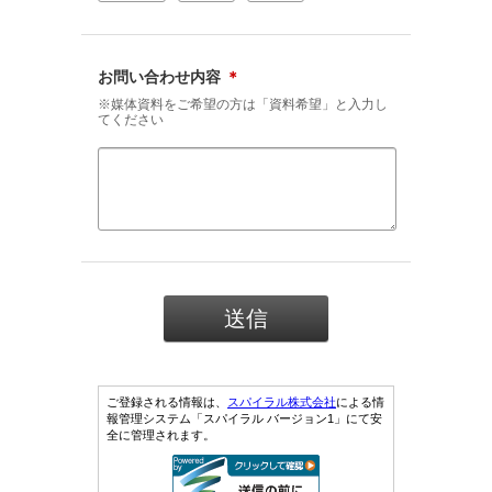
お問い合わせ内容
＊
※媒体資料をご希望の方は「資料希望」と入力し
てください
ご登録される情報は、
スパイラル株式会社
による情
報管理システム「スパイラル バージョン1」にて安
全に管理されます。