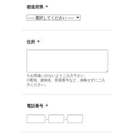
都道府県
＊
住所
＊
※お間違いのないようご入力下さい。
※番地、建物名、部屋番号など、省略せずにご入
力ください。
電話番号
＊
-
-