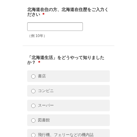
北海道在住の方、北海道在住歴をご入力く
ださい
＊
（例 10年）
「北海道生活」をどうやって知りました
か？
＊
書店
コンビニ
スーパー
図書館
飛行機、フェリーなどの機内誌