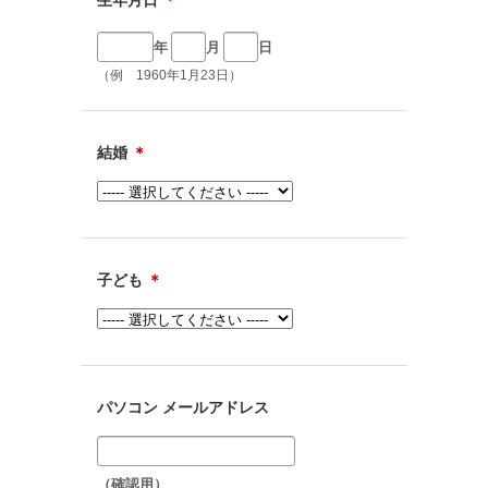
生年月日
＊
年
月
日
（例 1960年1月23日）
結婚
＊
子ども
＊
パソコン メールアドレス
（確認用）