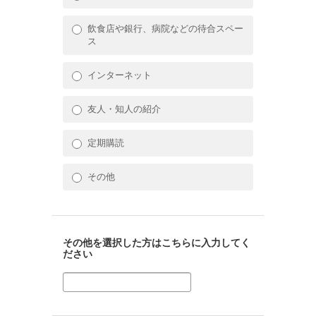
飲食店や銀行、病院などの待合スペー
ス
インターネット
友人・知人の紹介
定期購読
その他
その他を選択した方はこちらに入力してく
ださい