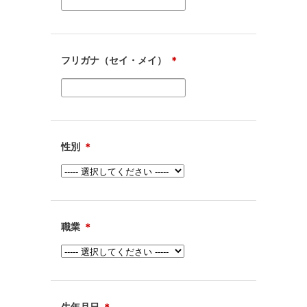
フリガナ（セイ・メイ）
＊
性別
＊
職業
＊