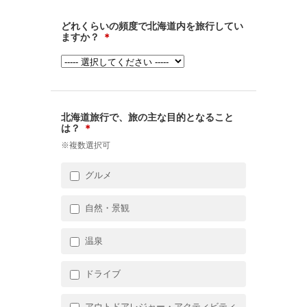
どれくらいの頻度で北海道内を旅行してい
ますか？
＊
北海道旅行で、旅の主な目的となること
は？
＊
※複数選択可
グルメ
自然・景観
温泉
ドライブ
アウトドアレジャー・アクティビティ