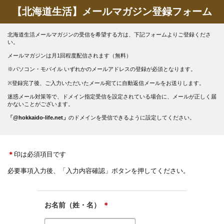
【北海道生活】メールマガジン登録フォーム
北海道生活メールマガジンの受信を希望する方は、下記フォームよりご登録くださ
い。
メールマガジンは月1回程度配信されます（無料）
※パソコン・モバイル いずれかのメールアドレスの登録が必須となります。
※登録完了後、ご入力いただいたメール宛てに自動返信メールをお送りします。
迷惑メール対策等で、ドメイン指定受信を設定されている場合に、メールが正しく届
かないことがございます。
「@hokkaido-life.net」
のドメインを受信できるように設定してください。
＊
印は必須項目です
必要事項入力後、「入力内容確認」ボタンを押してください。
お名前（姓・名）
＊