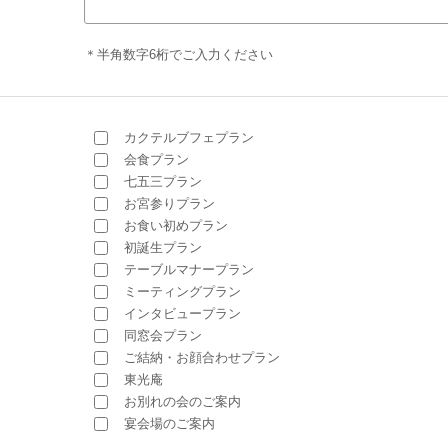
＊半角数字6桁でご入力ください
カクテルブフェプラン
会食プラン
七五三プラン
お宮参りプラン
お食い初めプラン
初誕生プラン
テーブルマナープラン
ミーティングプラン
インタビュープラン
同窓会プラン
ご結納・お顔合わせプラン
東光庵
お別れの会のご案内
宴会場のご案内