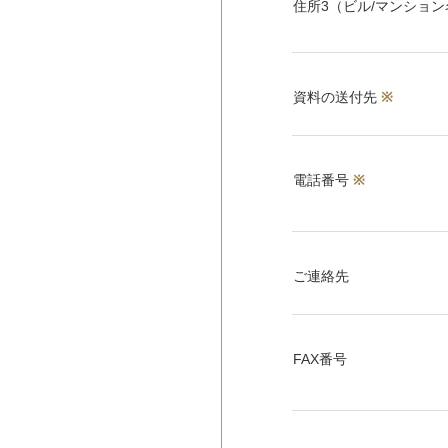
住所3（ビル/マンション
資料の送付先
※
電話番号
※
ご連絡先
FAX番号