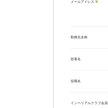
メールアドレス
※
勤務先名称
部署名
役職名
インペリアルクラブ会員