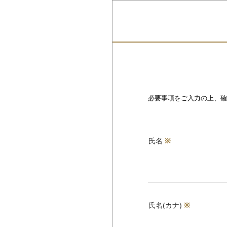
必要事項をご入力の上、確
氏名
※
氏名(カナ)
※