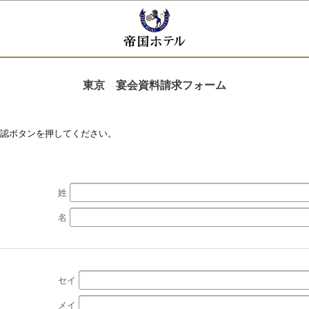
東京 宴会資料請求フォーム
認ボタンを押してください。
姓
名
セイ
メイ