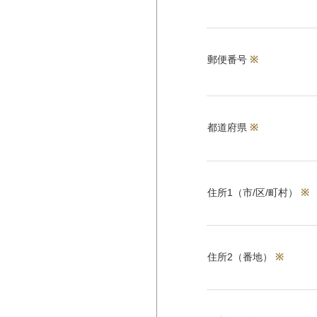
郵便番号
※
都道府県
※
住所1（市/区/町村）
※
住所2（番地）
※