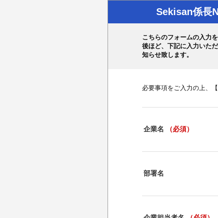
Sekisan
こちらのフォームの入力を
後ほど、下記に入力いただ
知らせ致します。
必要事項をご入力の上、【
企業名
（必須）
部署名
企業担当者名
（必須）