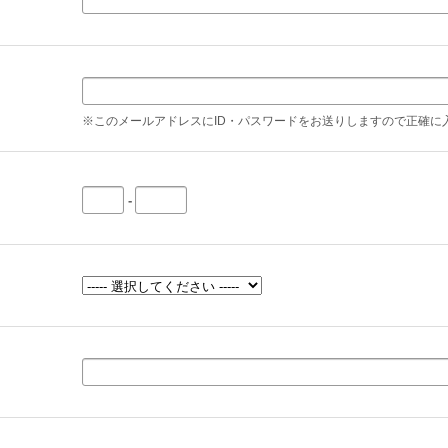
）
※このメールアドレスにID・パスワードをお送りしますので正確に
-