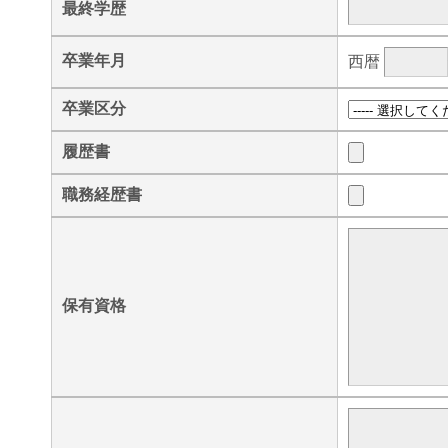
最終学歴
卒業年月
西暦
卒業区分
履歴書
職務経歴書
保有資格