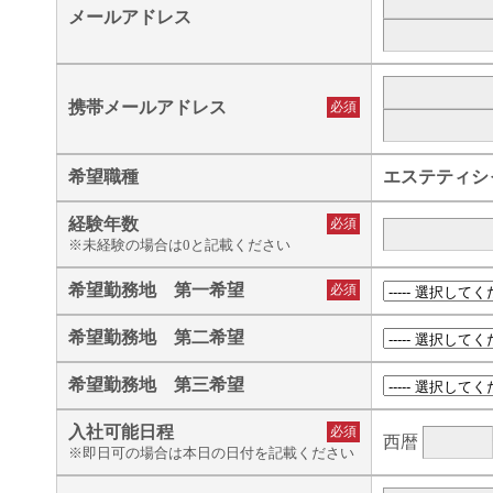
メールアドレス
携帯メールアドレス
必須
希望職種
エステティシ
経験年数
必須
※未経験の場合は0と記載ください
希望勤務地 第一希望
必須
希望勤務地 第二希望
希望勤務地 第三希望
入社可能日程
必須
西暦
※即日可の場合は本日の日付を記載ください