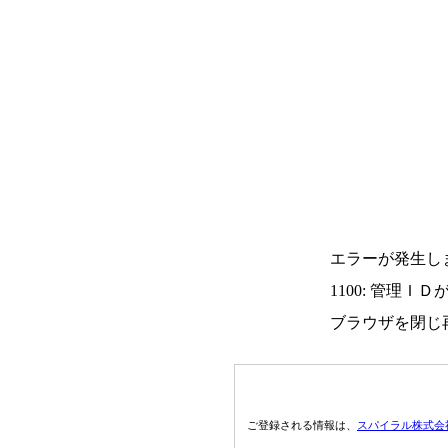
エラーが発生し
1100: 管理Ｉ
ブラウザを閉じ
ご登録される情報は、
スパイラル株式会