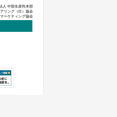
法人 中部生産性本部
アリング（IE）協会
マーケティング協会