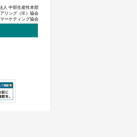
法人 中部生産性本部
アリング（IE）協会
マーケティング協会