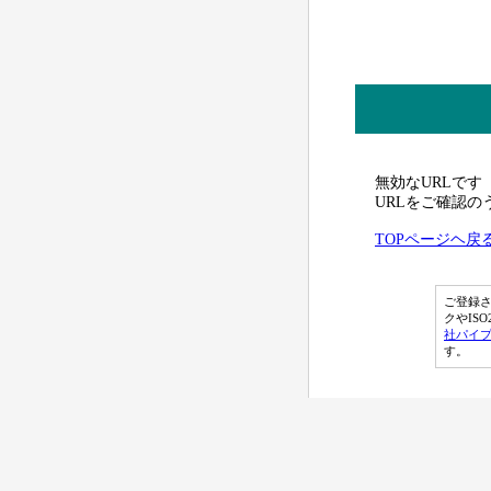
無効なURLです
URLをご確認
TOPページヘ戻
ご登録さ
クやISO2
社パイ
す。