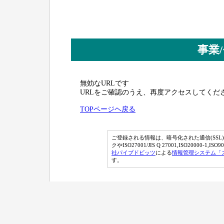
事業
無効なURLです
URLをご確認のうえ、再度アクセスしてくだ
TOPページヘ戻る
ご登録される情報は、暗号化された通信(SSL
クやISO27001/JIS Q 27001,ISO20000-
社パイプドビッツ
による
情報管理システム「
す。