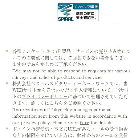
各種アンケート および 製品・サービスの売り込み等につ
いてのご要望に関しては、ご回答できない場合もござい
ますのであらかじめご了承ください。
*We may not be able to respond to requests for various
surveys and sales of products and services.
株式会社ベストホスピタリティーネットワークでは、当
WEBサイトから送信いただく個人情報について、当サイ
トの
プライバシーポリシー
に基づいて管理させていただ
きます。詳しくはこちらをご参照ください。
*Intercontinental Tokyo Bay manages personal
information sent from this website in accordance with
our privacy policy. Please refer
here
for details.
ドメイン指定受信・本文にURLがあるメールの受信拒否
などの制限をかけている方は、弊社からのメールを受信