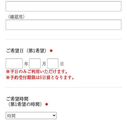
（確認用）
ご希望日（第1希望）
＊
年
月
日
※平日のみご利用いただけます。
※予約受付期限は5日前となります。
ご希望時間
（第1希望の時間）
＊