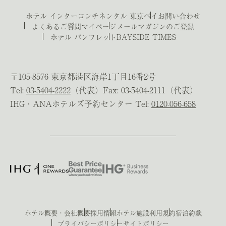
ホテル インターコンチネンタル 東京ベイ
お問い合わせ
よくあるご質問
マイページ
メールマガジンのご登録
ホテル パンフレット
BAYSIDE TIMES
〒105-8576 東京都港区海岸1丁目16番2号
Tel:
03-5404-2222
（代表）Fax: 03-5404-2111（代表）
IHG・ANAホテルズ予約センター Tel:
0120-056-658
ホテル概要・会社概要
採用情報
ホテル施設利用規約
宿泊約款
プライバシーポリシー
サイトポリシー