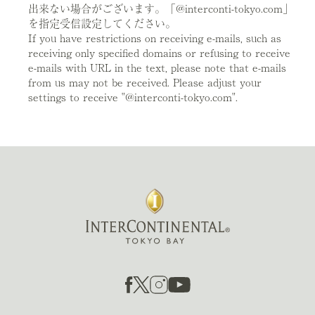
出来ない場合がございます。「@interconti-tokyo.com」
を指定受信設定してください。
If you have restrictions on receiving e-mails, such as
receiving only specified domains or refusing to receive
e-mails with URL in the text, please note that e-mails
from us may not be received. Please adjust your
settings to receive "@interconti-tokyo.com".