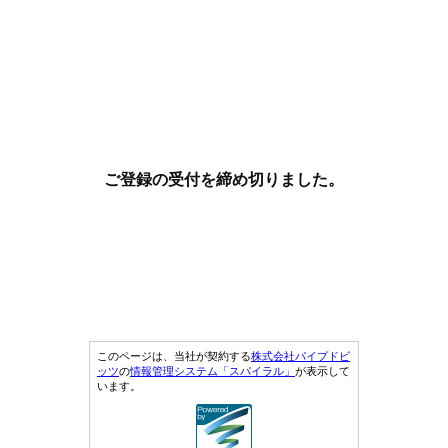
ご登録の受付を締め切りました。
このページは、当社が契約する
株式会社パイプドビ
ッツ
の
情報管理システム「スパイラル」
が表示して
います。