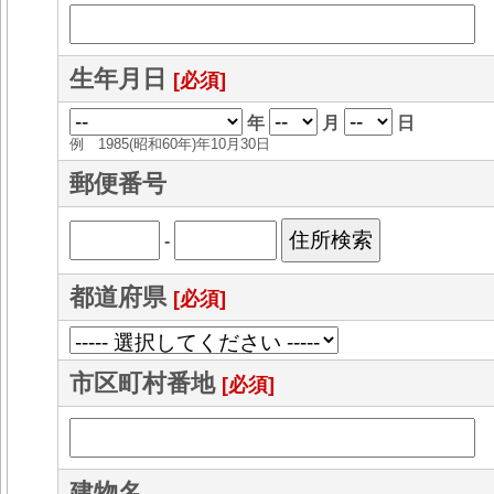
生年月日
[必須]
年
月
日
例 1985(昭和60年)年10月30日
郵便番号
-
都道府県
[必須]
市区町村番地
[必須]
建物名