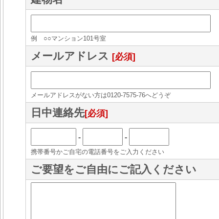
例 ○○マンション101号室
メールアドレス
[必須]
メールアドレスがない方は0120-7575-76へどうぞ
日中連絡先
[必須]
-
-
携帯番号かご自宅の電話番号をご入力ください
ご要望をご自由にご記入ください