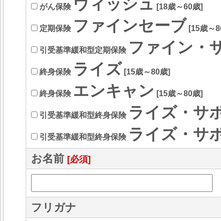
ウィッシュ
がん保険
[18歳～60歳]
ファインセーブ
定期保険
[15歳～8
ファイン・
引受基準緩和型定期保険
ライズ
終身保険
[15歳～80歳]
エンキャン
終身保険
[15歳～80歳]
ライズ・サ
引受基準緩和型終身保険
ライズ・サ
引受基準緩和型終身保険
お名前
[必須]
フリガナ