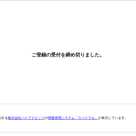
ご登録の受付を締め切りました。
約する
株式会社パイプドビッツ
の
情報管理システム「スパイラル」
が表示しています。