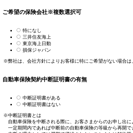
ご希望の保険会社
※複数選択可
特になし
三井住友海上
東京海上日動
損保ジャパン
※弊社は、会社方針によりお客様に特にご希望がない場合は
自動車保険契約中断証明書の有無
中断証明書がある
中断証明書はない
※中断証明書とは
自動車保険を中断される際に、お客さまからのお申し出に
一定期間内であれば中断前の自動車保険の等級から再開で