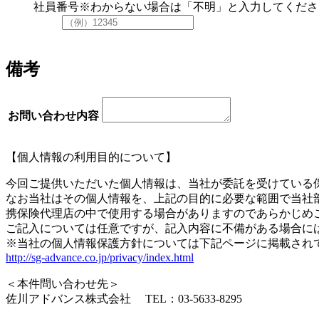
社員番号
※わからない場合は「不明」と入力してくださ
備考
お問い合わせ内容
【個人情報の利用目的について】
今回ご提供いただいた個人情報は、当社が委託を受けている
なお当社はその個人情報を、上記の目的に必要な範囲で当社
携保険代理店の中で使用する場合がありますのであらかじめ
ご記入については任意ですが、記入内容に不備がある場合に
※当社の個人情報保護方針については下記ページに掲載され
http://sg-advance.co.jp/privacy/index.html
＜本件問い合わせ先＞
佐川アドバンス株式会社 TEL：03-5633-8295