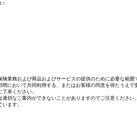
い
保険業務および商品およびサービスの提供のために必要な範囲
部間において共同利用する、またはお客様の同意を得たうえで
ご了承ください。
は適切なご案内ができないことがありますのでご注意ください
ています。