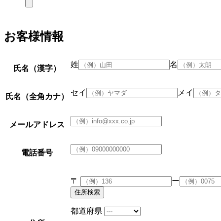
お客様情報
姓
名
氏名（漢字）
セイ
メイ
氏名（全角カナ）
メールアドレス
電話番号
〒
ー
都道府県