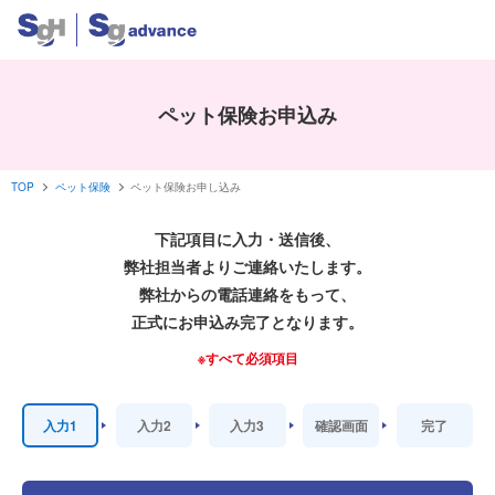
ペット保険お申込み
TOP
ペット保険
ペット保険お申し込み
下記項目に入力・送信後、
弊社担当者よりご連絡いたします。
弊社からの電話連絡をもって、
正式にお申込み完了となります。
※すべて必須項目
入力1
入力2
入力3
確認画面
完了