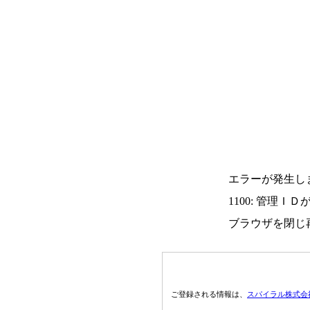
エラーが発生し
1100: 管理Ｉ
ブラウザを閉じ
ご登録される情報は、
スパイラル株式会