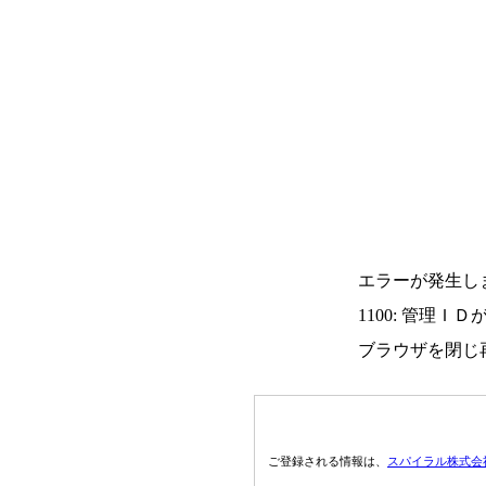
エラーが発生し
1100: 管理Ｉ
ブラウザを閉じ
ご登録される情報は、
スパイラル株式会