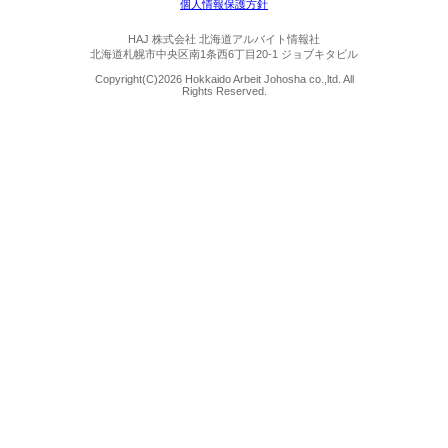
個人情報保護方針
HAJ 株式会社 北海道アルバイト情報社
北海道札幌市中央区南1条西6丁目20-1 ジョブキタビル
Copyright(C)
2026 Hokkaido Arbeit Johosha co.,ltd. All
Rights Reserved.