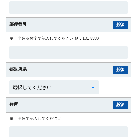
郵便番号
必須
※
半角英数字で記入してください 例：101-8380
都道府県
必須
住所
必須
※
全角で記入してください