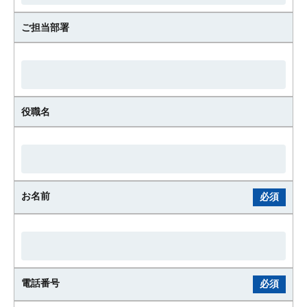
ご担当部署
役職名
お名前
必須
電話番号
必須