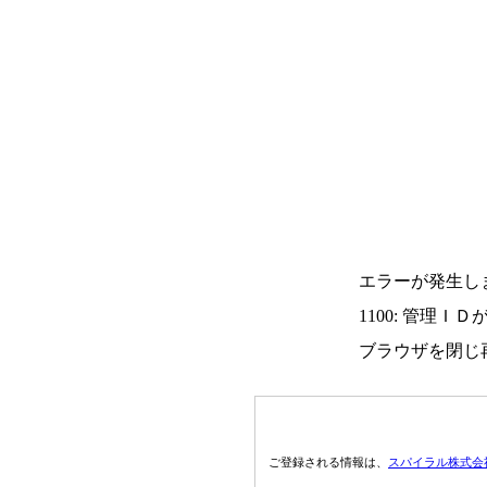
エラーが発生し
1100: 管理Ｉ
ブラウザを閉じ
ご登録される情報は、
スパイラル株式会