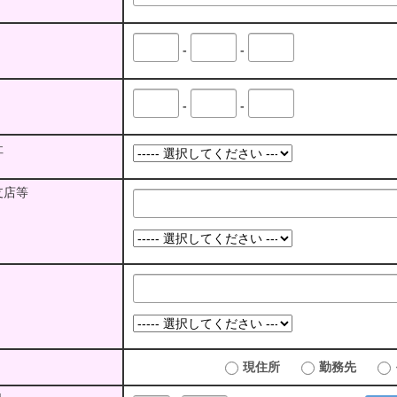
-
-
-
-
社
支店等
現住所
勤務先