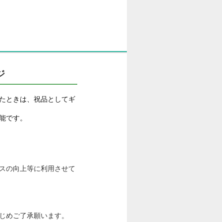
ジ
たときは、祝品としてギ
能です。
スの向上等に利用させて
じめご了承願います。