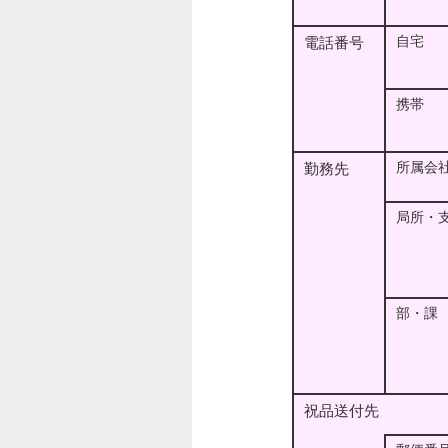
自宅
電話番号
携帯
所属会
勤務先
局所・
部・課
祝品送付先