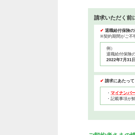
請求いただく前
✔
退職給付保険の
※契約期間がご不
例）
退職給付保険
2022年7月31
✔
請求にあたって
・
マイナンバ
・記載事項が