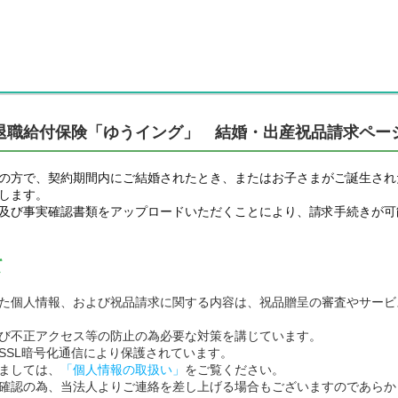
退職給付保険「ゆうイング」 結婚・出産祝品請求ペー
の方で、契約期間内にご結婚されたとき、またはお子さまがご誕生され
します。
及び事実確認書類をアップロードいただくことにより、請求手続きが可
て
た個人情報、および祝品請求に関する内容は、祝品贈呈の審査やサービ
び不正アクセス等の防止の為必要な対策を講じています。
SSL暗号化通信により保護されています。
ましては、
「個人情報の取扱い」
をご覧ください。
確認の為、当法人よりご連絡を差し上げる場合もございますのであらか