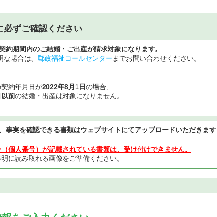
に必ずご確認ください
契約期間内のご結婚・ご出産が請求対象になります。
明な場合は、
郵政福祉コールセンター
までお問い合わせください。
の契約年月日が
2022年8月1日
の場合、
日以前
の結婚・出産は
対象になりません
。
、事実を確認できる書類はウェブサイトにてアップロードいただきます
ー（個人番号）が記載されている書類は、受け付けできません。
鮮明に読み取れる画像をご準備ください。