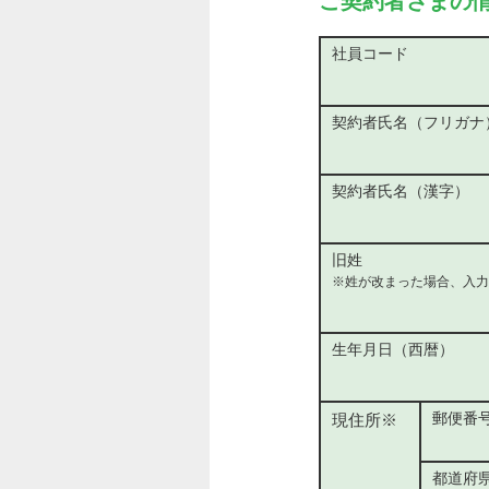
ご契約者さまの
社員コード
契約者氏名（フリガナ
契約者氏名（漢字）
旧姓
※姓が改まった場合、入力
生年月日（西暦）
郵便番
現住所※
都道府