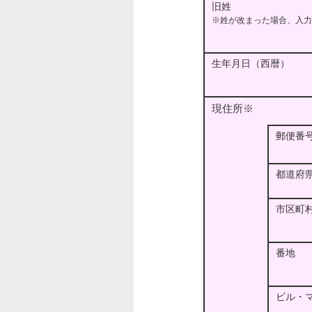
旧姓
※姓が改まった場合、入力
生年月日（西暦）
現住所※
郵便番
都道府
市区町
番地
ビル・