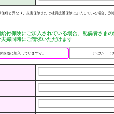
録住所と異なり、災害保険または社員援護保険に加入している場合、別
職給付保険にご加入されている場合、配偶者さまの
ご夫婦同時にご請求いただけます
付保険に加入していますか。
はい
）