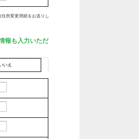
途住所変更用紙をお送りし
情報も入力いただ
いいえ