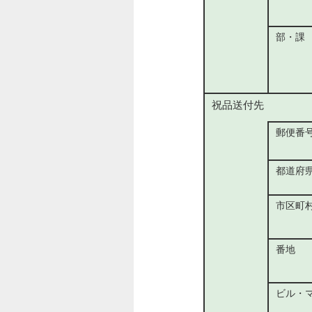
部・課
祝品送付先
郵便番
都道府
市区町
番地
ビル・