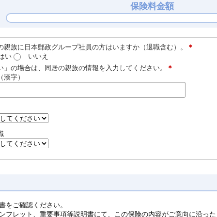
保険料金額
の親族に日本郵政グループ社員の方はいますか（退職含む）。
＊
はい
いいえ
い」の場合は、同居の親族の情報を入力してください。
＊
（漢字）
職
書をご確認ください。
ンフレット、重要事項等説明書にて、この保険の内容がご意向に沿った