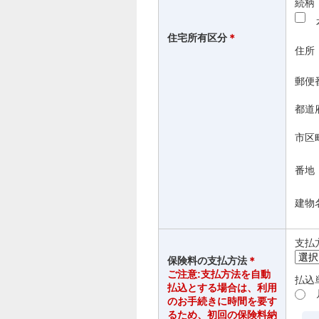
続柄
住宅所有区分
＊
住所
郵便
都道
市区
番地
建物
支払
保険料の支払方法
＊
ご注意:支払方法を自動
払込
払込とする場合は、利用
のお手続きに時間を要す
るため、初回の保険料納