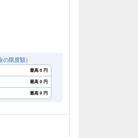
金の限度額）
最高 0 円
最高 0 円
最高 0 円