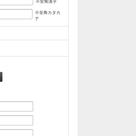
※全角漢字
※全角カタカ
ナ