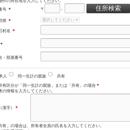
物件の所在地を入力してください。
〒
-
番号
＊
府県
＊
町村名
＊
＊
名・部屋番号
本人
同一生計の親族
共有
所有区分が「同一生計の親族」または「共有」の場合
＊
者の情報を入力してください。
（漢字）
＊
共有」の場合は、所有者全員の氏名を入力してください。