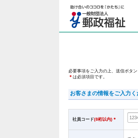
必要事項をご入力の上、送信ボタン
＊
は必須項目です。
お客さまの情報をご入力く
社員コード
(8桁以内)＊