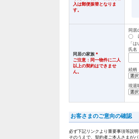
入は郵便振替となりま
す。
同居
「は
氏名
同居の家族
＊
ご注意：同一物件に二人
以上の契約はできませ
続柄
ん。
現退
お客さまのご意向の確認
必ず下記リンクより重要事項等説明
そのうえで、契約者ご本人さまがパ