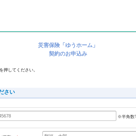
災害保険「ゆうホーム」
契約のお申込み
を押してください。
ださい
※半角数