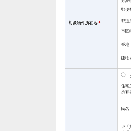
対象
郵便
都道
対象物件所在地
＊
市区
番地
建物
住宅
所有
氏名
※「