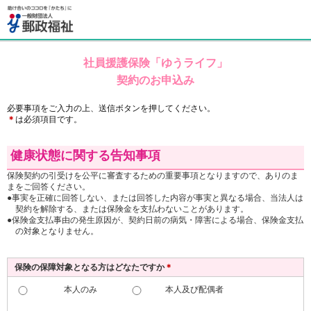
社員援護保険「ゆうライフ」
契約のお申込み
必要事項をご入力の上、送信ボタンを押してください。
＊
は必須項目です。
健康状態に関する告知事項
保険契約の引受けを公平に審査するための重要事項となりますので、ありのま
まをご回答ください。
事実を正確に回答しない、または回答した内容が事実と異なる場合、当法人は
契約を解除する、または保険金を支払わないことがあります。
保険金支払事由の発生原因が、契約日前の病気・障害による場合、保険金支払
の対象となりません。
保険の保障対象となる方はどなたですか
＊
本人のみ
本人及び配偶者