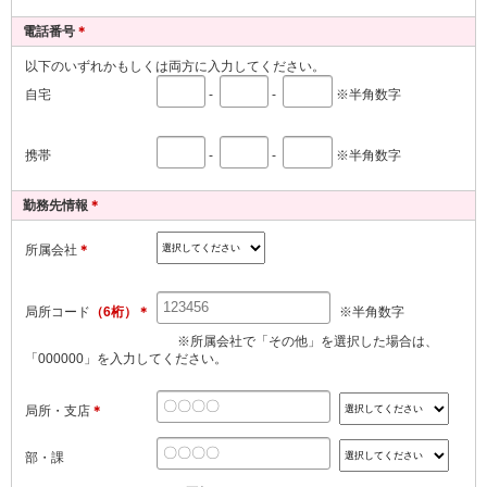
電話番号
＊
以下のいずれかもしくは両方に入力してください。
自宅
※半角数字
-
-
携帯
※半角数字
-
-
勤務先情報
＊
所属会社
＊
局所コード
（6桁）＊
※半角数字
※所属会社で「その他」を選択した場合は、
「000000」を入力してください。
局所・支店
＊
部・課