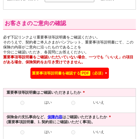
お客さまのご意向の確認
必ず下記リンクより重要事項等説明書をご確認ください。
そのうえで、契約者ご本人さまがパンフレット、重要事項等説明書にて、この
保険の内容がご意向に沿ったものであることを
十分にご確認いただき、各質問にお答えください。
重要事項等説明書をご確認いただいていない場合、一つでも「いいえ」の項目
がある場合、保険契約をお引き受けできません。
重要事項等説明書を確認する
PDF
（必須）
▶
重要事項等説明書はご確認いただきましたか
＊
はい
いいえ
保険金の支払事由など、
保障内容
はご確認いただきましたか
＊
(重要事項説明書、1. 契約前にご確認いただく事項)。
はい
いいえ