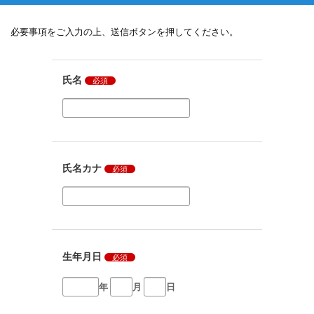
必要事項をご入力の上、送信ボタンを押してください。
氏名
必須
氏名カナ
必須
生年月日
必須
年
月
日