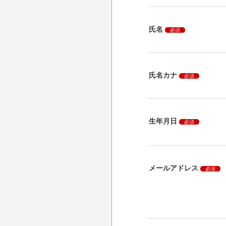
氏名
必須
氏名カナ
必須
生年月日
必須
メールアドレス
必須