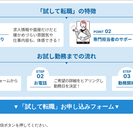
▼「試して転職」お申し込みフォーム▼
信ボタンを押してください。