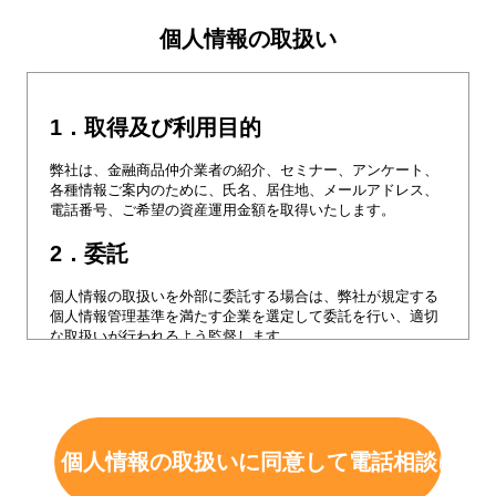
個人情報の取扱い
1．取得及び利用目的
弊社は、金融商品仲介業者の紹介、セミナー、アンケート、
各種情報ご案内のために、氏名、居住地、メールアドレス、
電話番号、ご希望の資産運用金額を取得いたします。
2．委託
個人情報の取扱いを外部に委託する場合は、弊社が規定する
個人情報管理基準を満たす企業を選定して委託を行い、適切
な取扱いが行われるよう監督します。
3．提供
弊社は、本サイトで取得する個人情報について金融商品仲介
業者に第三者提供いたします。
また、最適な金融商品仲介業者のご紹介のため、ご年齢、資
産内容などを追加でおうかがいした場合、