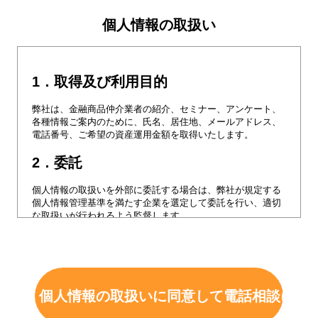
個人情報の取扱い
1．取得及び利用目的
弊社は、金融商品仲介業者の紹介、セミナー、アンケート、
各種情報ご案内のために、氏名、居住地、メールアドレス、
電話番号、ご希望の資産運用金額を取得いたします。
2．委託
個人情報の取扱いを外部に委託する場合は、弊社が規定する
個人情報管理基準を満たす企業を選定して委託を行い、適切
な取扱いが行われるよう監督します。
3．提供
弊社は、本サイトで取得する個人情報について金融商品仲介
業者に第三者提供いたします。
また、最適な金融商品仲介業者のご紹介のため、ご年齢、資
産内容などを追加でおうかがいした場合、