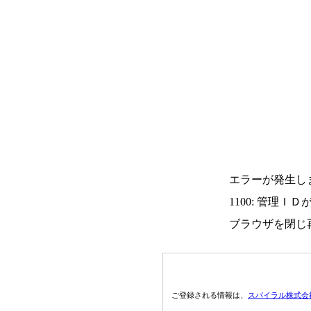
エラーが発生し
1100: 管理Ｉ
ブラウザを閉じ
ご登録される情報は、
スパイラル株式会