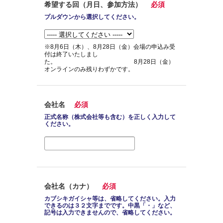
希望する回（月日、参加方法）
必須
プルダウンから選択してください。
※8月6日（木）、8月28日（金）会場の申込み受
付は終了いたしまし
た。 8月28日（金）
オンラインのみ残りわずかです。
会社名
必須
正式名称（株式会社等も含む）を正しく入力して
ください。
会社名（カナ）
必須
カブシキガイシャ等は、省略してください。入力
できるのは３２文字までです。中黒「・」など、
記号は入力できませんので、省略してください。