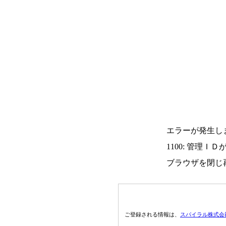
エラーが発生し
1100: 管理Ｉ
ブラウザを閉じ
ご登録される情報は、
スパイラル株式会