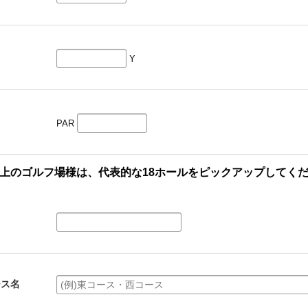
Y
PAR
以上のゴルフ場様は、代表的な18ホールをピックアップしてく
ース名