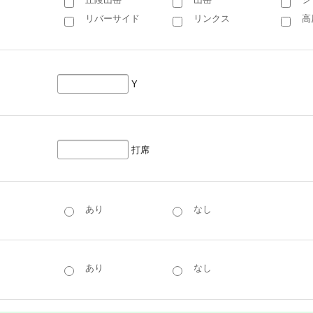
リバーサイド
リンクス
高
Y
打席
あり
なし
あり
なし