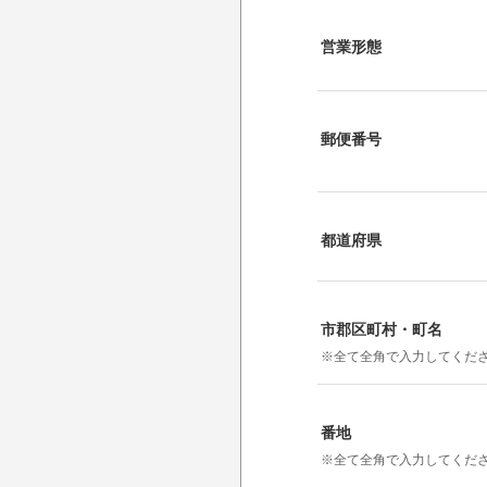
営業形態
郵便番号
都道府県
市郡区町村・町名
※全て全角で入力してくだ
番地
※全て全角で入力してくだ