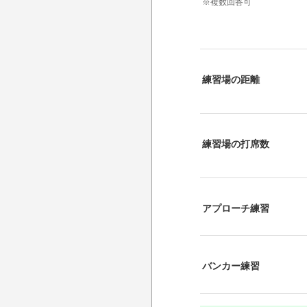
※複数回答可
練習場の距離
練習場の打席数
アプローチ練習
バンカー練習