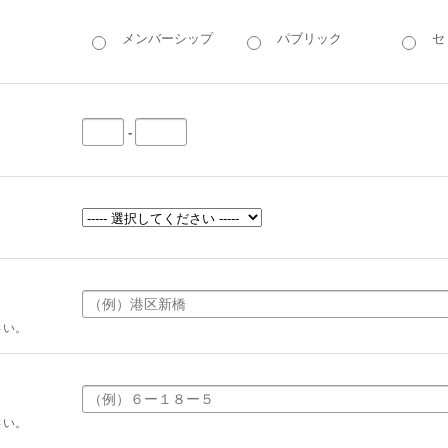
メンバーシップ
パブリック
セ
-
さい。
さい。