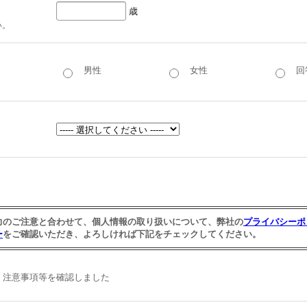
歳
い。
男性
女性
回
て
力のご注意と合わせて、個人情報の取り扱いについて、弊社の
プライバシーポ
ー
をご確認いただき、よろしければ下記をチェックしてください。
注意事項等を確認しました