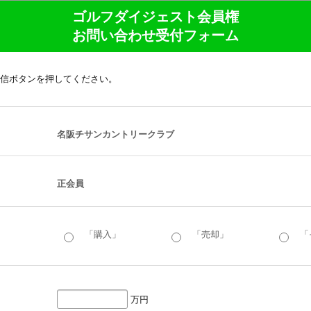
ゴルフダイジェスト会員権
お問い合わせ受付フォーム
信ボタンを押してください。
名阪チサンカントリークラブ
正会員
「購入」
「売却」
「
万円