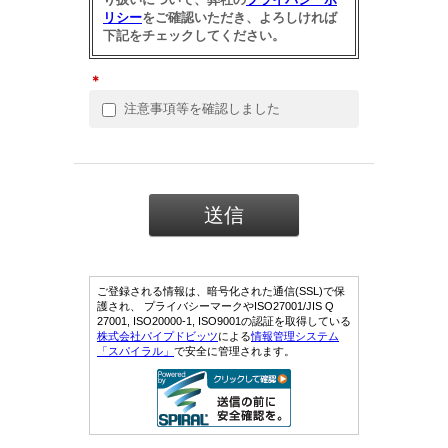
リシー
をご確認いただき、よろしければ
下記をチェックしてください。
＊
注意事項等を確認しました
ご登録される情報は、暗号化された通信(SSL)で保
護され、 プライバシーマークやISO27001/JIS Q
27001, ISO20000-1, ISO9001の認証を取得している
株式会社パイプドビッツ
による
情報管理システム
「スパイラル」
で安全に管理されます。