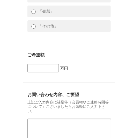
「売却」
「その他」
ご希望額
万円
お問い合わせ内容、ご要望
上記ご入力内容に補足等（会員権やご連絡時間等
について）ございましたらお気軽にご入力下さ
い。