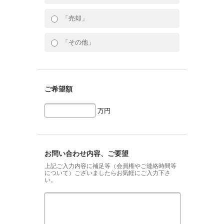
「売却」
「その他」
ご希望額
万円
お問い合わせ内容、ご要望
上記ご入力内容に補足等（会員権やご連絡時間等
について）ございましたらお気軽にご入力下さ
い。