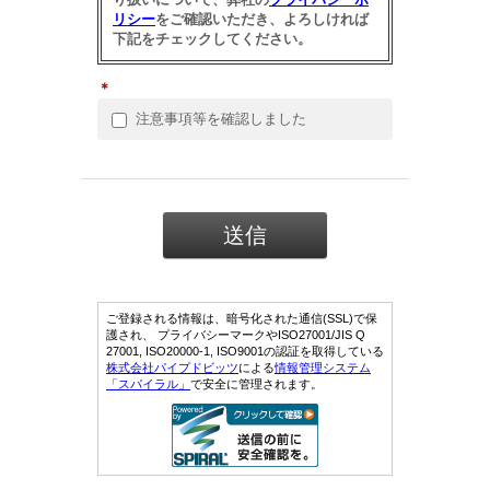
リシー
をご確認いただき、よろしければ
下記をチェックしてください。
＊
注意事項等を確認しました
ご登録される情報は、暗号化された通信(SSL)で保
護され、 プライバシーマークやISO27001/JIS Q
27001, ISO20000-1, ISO9001の認証を取得している
株式会社パイプドビッツ
による
情報管理システム
「スパイラル」
で安全に管理されます。