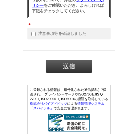
リシー
をご確認いただき、よろしければ
下記をチェックしてください。
＊
注意事項等を確認しました
ご登録される情報は、暗号化された通信(SSL)で保
護され、 プライバシーマークやISO27001/JIS Q
27001, ISO20000-1, ISO9001の認証を取得している
株式会社パイプドビッツ
による
情報管理システム
「スパイラル」
で安全に管理されます。