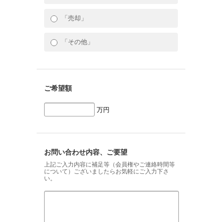
「売却」
「その他」
ご希望額
万円
お問い合わせ内容、ご要望
上記ご入力内容に補足等（会員権やご連絡時間等
について）ございましたらお気軽にご入力下さ
い。