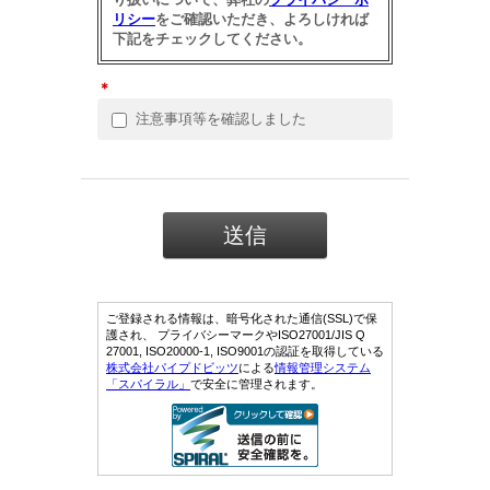
リシー
をご確認いただき、よろしければ
下記をチェックしてください。
＊
注意事項等を確認しました
ご登録される情報は、暗号化された通信(SSL)で保
護され、 プライバシーマークやISO27001/JIS Q
27001, ISO20000-1, ISO9001の認証を取得している
株式会社パイプドビッツ
による
情報管理システム
「スパイラル」
で安全に管理されます。