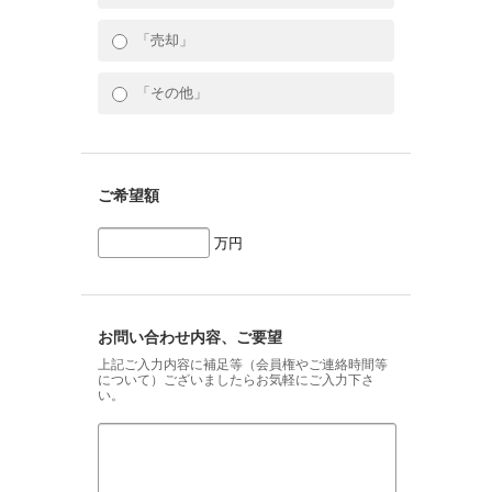
「売却」
「その他」
ご希望額
万円
お問い合わせ内容、ご要望
上記ご入力内容に補足等（会員権やご連絡時間等
について）ございましたらお気軽にご入力下さ
い。