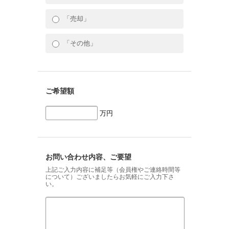
「売却」
「その他」
ご希望額
万円
お問い合わせ内容、ご要望
上記ご入力内容に補足等（会員権やご連絡時間等
について）ございましたらお気軽にご入力下さ
い。