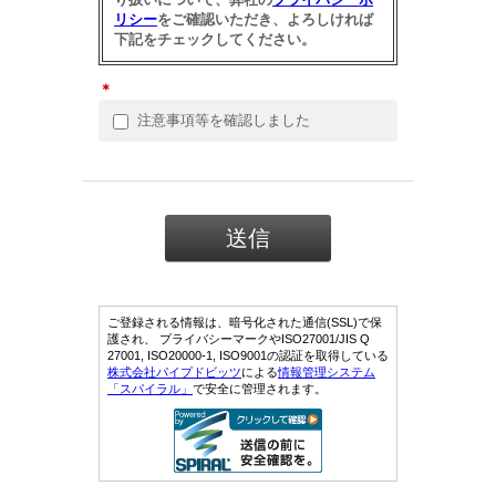
リシー
をご確認いただき、よろしければ
下記をチェックしてください。
＊
注意事項等を確認しました
ご登録される情報は、暗号化された通信(SSL)で保
護され、 プライバシーマークやISO27001/JIS Q
27001, ISO20000-1, ISO9001の認証を取得している
株式会社パイプドビッツ
による
情報管理システム
「スパイラル」
で安全に管理されます。