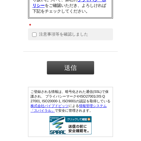
リシー
をご確認いただき、よろしければ
下記をチェックしてください。
＊
注意事項等を確認しました
ご登録される情報は、暗号化された通信(SSL)で保
護され、 プライバシーマークやISO27001/JIS Q
27001, ISO20000-1, ISO9001の認証を取得している
株式会社パイプドビッツ
による
情報管理システム
「スパイラル」
で安全に管理されます。