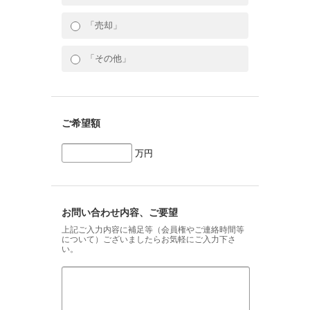
「売却」
「その他」
ご希望額
万円
お問い合わせ内容、ご要望
上記ご入力内容に補足等（会員権やご連絡時間等
について）ございましたらお気軽にご入力下さ
い。