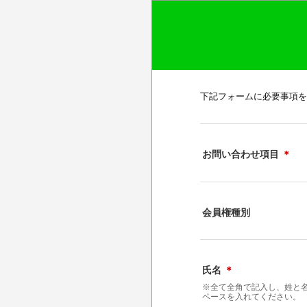
下記フォームに必要事項を
お問い合わせ項目
＊
会員権種別
氏名
＊
※全て全角で記入し、姓と
ペースを入れてください。