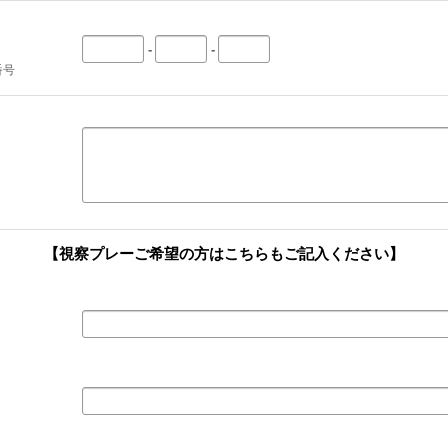
-
-
番号
【視察プレーご希望の方はこちらもご記入ください】