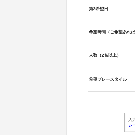
第3希望日
希望時間（ご希望あれ
人数（2名以上）
希望プレースタイル
入
シ