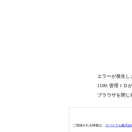
エラーが発生し
1100: 管理Ｉ
ブラウザを閉じ
ご登録される情報は、
スパイラル株式会